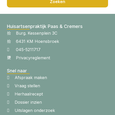
Zoeken
Huisartsenpraktijk Paas & Cremers
Burg. Kessenplein 3C
6431 KM Hoensbroek
045-5211717
Privacyreglement
Snel naar
Afspraak maken
Vraag stellen
Herhaalrecept
Dossier inzien
Uitslagen onderzoek