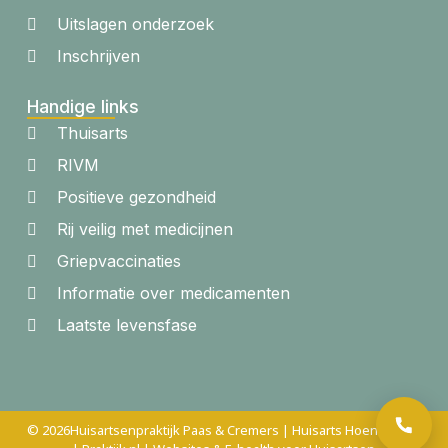
Uitslagen onderzoek
Inschrijven
Handige links
Thuisarts
RIVM
Positieve gezondheid
Rij veilig met medicijnen
Griepvaccinaties
Informatie over medicamenten
Laatste levensfase
© 2026
Huisartsenpraktijk Paas & Cremers | Huisarts Hoensbroek