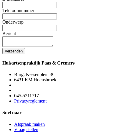
Telefoonnummer
Onderwerp
Bericht
Verzenden
Huisartsenpraktijk Paas & Cremers
Burg. Kessenplein 3C
6431 KM Hoensbroek
045-5211717
Privacyreglement
Snel naar
Afspraak maken
Vraag stellen