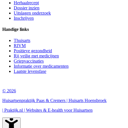
Herhaalrecept
Dossier inzien
Uitslagen onderzoek
Inschrijven
Handige links
Thuisarts
RIVM
Positieve gezondheid
Rij veilig met medicijnen
Griepvaccinaties
Informatie over medicamenten
Laatste levensfase
© 2026
Huisartsenpraktijk Paas & Cremers | Huisarts Hoensbroek
| Praktijk.nl | Websites & E-health voor Huisartsen