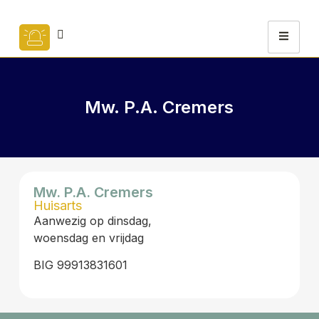
Mw. P.A. Cremers
Mw. P.A. Cremers
Huisarts
Aanwezig op dinsdag,
woensdag en vrijdag
BIG 99913831601